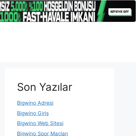
Son Yazılar
Bigwino Adresi
Bigwino Giriş
Bigwino Web Sitesi
Bigwino Spor Maçları