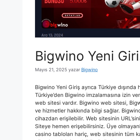
Bigwino Yeni Giri
Mayıs 21, 2025
yazar
Bigwino
Bigwino Yeni Giriş ayrıca Türkiye dışında 
Türkiye’den Bigwino imzalamasına izin veri
web sitesi vardır. Bigwino web sitesi, Bigwi
ve hizmetler hakkında bilgi sağlar. Bigwin
cihazdan erişilebilir. Web sitesinin URL’si
Siteye hemen erişebilirsiniz. Üye olmayan
casino tabloları hariç, web sitesinin tüm ka