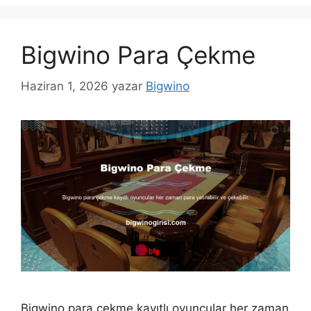
Bigwino Para Çekme
Haziran 1, 2026
yazar
Bigwino
Bigwino para çekme kayıtlı oyuncular her zaman