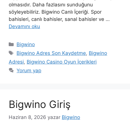
olmasıdır. Daha fazlasını sunduğunu
söyleyebiliriz. Bigwino Canlı İçeriği. Spor
bahisleri, canlı bahisler, sanal bahisler ve …
Devamını oku
Kategoriler
Bigwino
Etiketler
Bigwino Adres Son Kaydetme
,
Bigwino
Adresi
,
Bigwino Casino Oyun İçerikleri
Yorum yap
Bigwino Giriş
Haziran 8, 2026
yazar
Bigwino