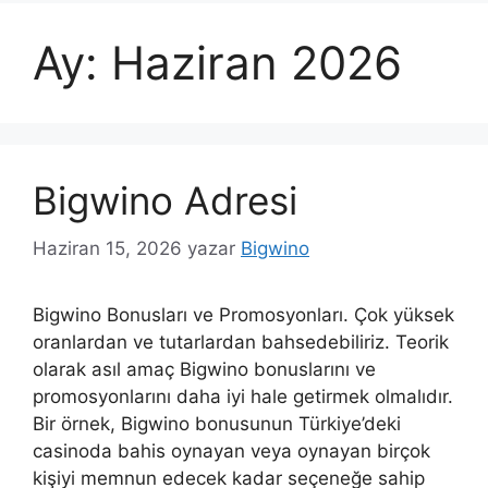
Ay:
Haziran 2026
Bigwino Adresi
Haziran 15, 2026
yazar
Bigwino
Bigwino Bonusları ve Promosyonları. Çok yüksek
oranlardan ve tutarlardan bahsedebiliriz. Teorik
olarak asıl amaç Bigwino bonuslarını ve
promosyonlarını daha iyi hale getirmek olmalıdır.
Bir örnek, Bigwino bonusunun Türkiye’deki
casinoda bahis oynayan veya oynayan birçok
kişiyi memnun edecek kadar seçeneğe sahip