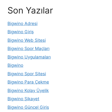
Son Yazılar
Bigwino Adresi
Bigwino Giriş
Bigwino Web Sitesi
Bigwino Spor Maçları
Bigwino Uygulamaları
Bigwino
Bigwino Spor Sitesi
Bigwino Para Çekme
Bigwino Kolay Üyelik
Bigwino Şikayet
Bigwino Güncel Giriş