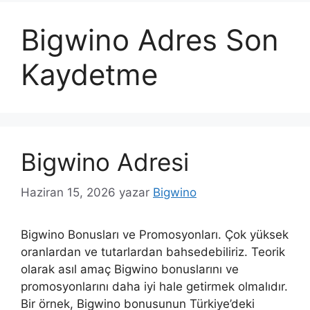
Bigwino Adres Son
Kaydetme
Bigwino Adresi
Haziran 15, 2026
yazar
Bigwino
Bigwino Bonusları ve Promosyonları. Çok yüksek
oranlardan ve tutarlardan bahsedebiliriz. Teorik
olarak asıl amaç Bigwino bonuslarını ve
promosyonlarını daha iyi hale getirmek olmalıdır.
Bir örnek, Bigwino bonusunun Türkiye’deki