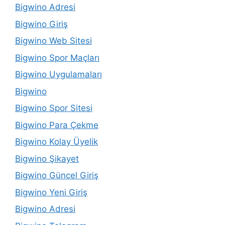
Bigwino Adresi
Bigwino Giriş
Bigwino Web Sitesi
Bigwino Spor Maçları
Bigwino Uygulamaları
Bigwino
Bigwino Spor Sitesi
Bigwino Para Çekme
Bigwino Kolay Üyelik
Bigwino Şikayet
Bigwino Güncel Giriş
Bigwino Yeni Giriş
Bigwino Adresi