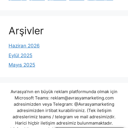
Arşivler
Haziran 2026
Eylül 2025
Mayıs 2025
Avrasya'nın en büyük reklam platformunda olmak için
Microsoft Teams:
reklam@avrasyamarketing.com
adresimizden veya Telegram: @Avrasyamarketing
adresimizden irtibat kurabilirsiniz. (Tek iletişim
adreslerimiz teams / telegram ve mail adresimizdir.
Harici hiçbir iletişim adresimiz bulunmamaktadır.