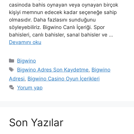
casinoda bahis oynayan veya oynayan birçok
kişiyi memnun edecek kadar seçeneğe sahip
olmasıdır. Daha fazlasını sunduğunu
söyleyebiliriz. Bigwino Canlı İçeriği. Spor
bahisleri, canlı bahisler, sanal bahisler ve …
Devamını oku
Kategoriler
Bigwino
Etiketler
Bigwino Adres Son Kaydetme
,
Bigwino
Adresi
,
Bigwino Casino Oyun İçerikleri
Yorum yap
Son Yazılar