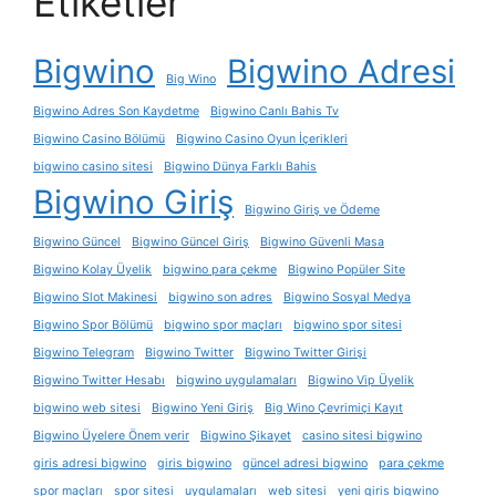
Etiketler
Bigwino
Bigwino Adresi
Big Wino
Bigwino Adres Son Kaydetme
Bigwino Canlı Bahis Tv
Bigwino Casino Bölümü
Bigwino Casino Oyun İçerikleri
bigwino casino sitesi
Bigwino Dünya Farklı Bahis
Bigwino Giriş
Bigwino Giriş ve Ödeme
Bigwino Güncel
Bigwino Güncel Giriş
Bigwino Güvenli Masa
Bigwino Kolay Üyelik
bigwino para çekme
Bigwino Popüler Site
Bigwino Slot Makinesi
bigwino son adres
Bigwino Sosyal Medya
Bigwino Spor Bölümü
bigwino spor maçları
bigwino spor sitesi
Bigwino Telegram
Bigwino Twitter
Bigwino Twitter Girişi
Bigwino Twitter Hesabı
bigwino uygulamaları
Bigwino Vip Üyelik
bigwino web sitesi
Bigwino Yeni Giriş
Big Wino Çevrimiçi Kayıt
Bigwino Üyelere Önem verir
Bigwino Şikayet
casino sitesi bigwino
giris adresi bigwino
giris bigwino
güncel adresi bigwino
para çekme
spor maçları
spor sitesi
uygulamaları
web sitesi
yeni giris bigwino